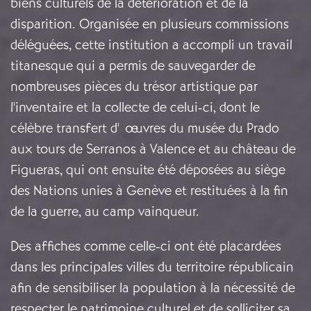
biens culturels de la détérioration et de la
disparition. Organisée en plusieurs commissions
déléguées, cette institution a accompli un travail
titanesque qui a permis de sauvegarder de
nombreuses pièces du trésor artistique par
l'inventaire et la collecte de celui-ci, dont le
célèbre transfert d'œuvres du musée du Prado
aux tours de Serranos à Valence et au château de
Figueras, qui ont ensuite été déposées au siège
des Nations unies à Genève et restituées à la fin
de la guerre, au camp vainqueur.
Des affiches comme celle-ci ont été placardées
dans les principales villes du territoire républicain
afin de sensibiliser la population à la nécessité de
respecter le patrimoine culturel et de solliciter sa