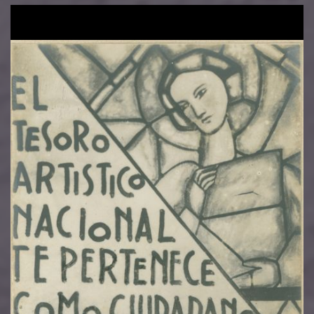
Image