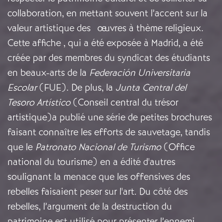
collaboration, en mettant souvent l’accent sur la
valeur artistique des œuvres à thème religieux.
Cette affiche , qui a été exposée à Madrid, a été
créée par des membres du syndicat des étudiants
en beaux-arts de la
Federación Universitaria
Escolar
(FUE). De plus, la
Junta Central del
Tesoro Artístico
(Conseil central du trésor
artistique)a publié une série de petites brochures
faisant connaître les efforts de sauvetage, tandis
que le
Patronato Nacional de Turismo
(Office
national du tourisme) en a édité d'autres
soulignant la menace que les offensives des
rebelles faisaient peser sur l'art. Du côté des
rebelles, l’argument de la destruction du
patrimoine est utilisé pour présenter l’ennemi