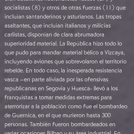
socialistas (8) y otros de otras fuerzas (11) que
incluían santanderinos y asturianos. Las tropas
asaltantes, que incluían italianos y milicias
carlistas, disponían de clara abrumadora
superioridad material. La República hizo todo lo
que pudo para mandar material bélico a Vizcaya,
incluyendo aviones que sobrevolaron el territorio
rebelde. En todo caso, la inesperada resistencia
vasca –en parte aliviada por las ofensivas
republicanas en Segovia y Huesca- llevó a los
franquistas a tomar medidas extremas para
aterrorizar a la población como fue el bombardeo
de Guernica, en el que murieron hasta 300
personas. También fueron bombardeados en
varias ocasiones Bilbao y su área industrial. En