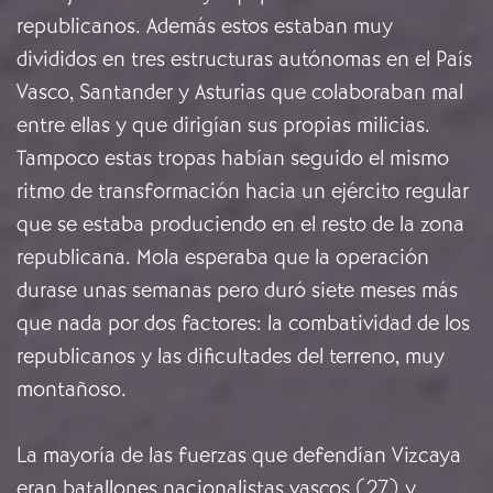
republicanos. Además estos estaban muy
divididos en tres estructuras autónomas en el País
Vasco, Santander y Asturias que colaboraban mal
entre ellas y que dirigían sus propias milicias.
Tampoco estas tropas habían seguido el mismo
ritmo de transformación hacia un ejército regular
que se estaba produciendo en el resto de la zona
republicana. Mola esperaba que la operación
durase unas semanas pero duró siete meses más
que nada por dos factores: la combatividad de los
republicanos y las dificultades del terreno, muy
montañoso.
La mayoría de las fuerzas que defendían Vizcaya
eran batallones nacionalistas vascos (27) y