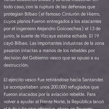
todo caso, con la ruptura de las defensas que
protegían Bilbao (el famoso Cinturón de Hierro,
cuyos planos fueron entregados a los atacantes
por el ingeniero Alejandro Goicoechea) el 13 de
junio, la suerte de Vizcaya estaba echada. El 19
cayó Bilbao. Las importantes industrias de la zona
pasaron intactas a manos de los rebeldes por
decisión del Gobierno vasco que se opuso a su
destrucción.
El ejército vasco fue retirándose hacia Santander.
Le acompañaban unos 200.000 refugiados que
fueron atacados por la aviación rebelde. Para
volver a ayudar al Frente Norte, la República lanzó
el 6 de julio otra ofensiva, ahora en Brunete,