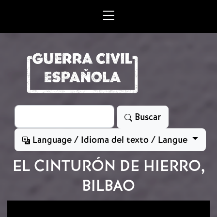
Skip to main content
Search
Buscar
Language / Idioma del texto / Langue
EL CINTURÓN DE HIERRO,
BILBAO
Image