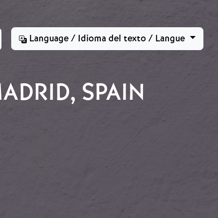
Language / Idioma del texto / Langue
ADRID, SPAIN