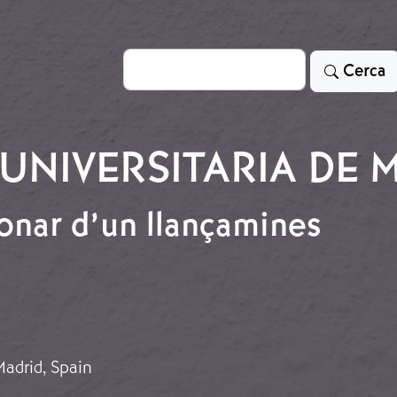
Cerca
Cerca
UNIVERSITARIA DE M
onar d’un llançamines
detonar d’un llançamines
Madrid, Spain