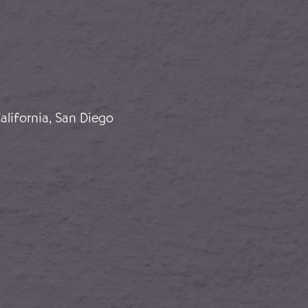
spagne
alifornia, San Diego