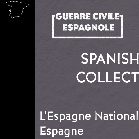
Aller au contenu principal
SPANISH
COLLECT
L'Espagne Nationale
Espagne