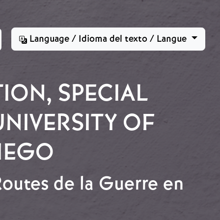
Language / Idioma del texto / Langue
ION, SPECIAL
UNIVERSITY OF
DIEGO
 Routes de la Guerre en