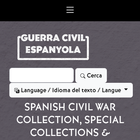
Vés al contingut
Cerca
Cerca
Language / Idioma del texto / Langue
SPANISH CIVIL WAR
COLLECTION, SPECIAL
COLLECTIONS &