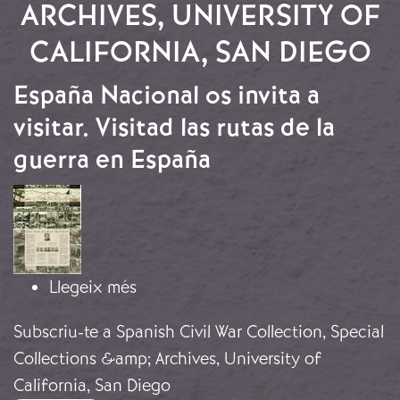
ARCHIVES, UNIVERSITY OF
CALIFORNIA, SAN DIEGO
España Nacional os invita a
visitar. Visitad las rutas de la
guerra en España
Imatge
sobre España Nacional os invita a vi
Llegeix més
Subscriu-te a Spanish Civil War Collection, Special
Collections &amp; Archives, University of
California, San Diego