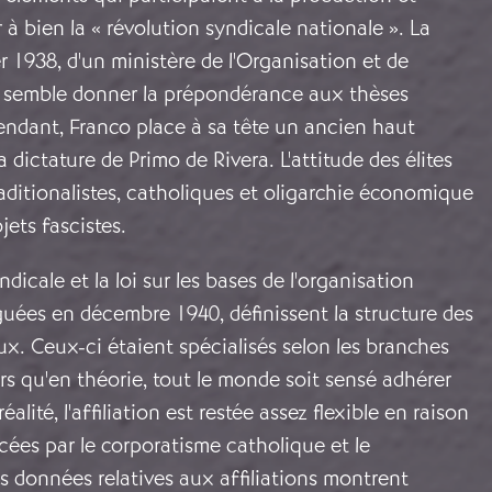
 à bien la « révolution syndicale nationale ». La
er 1938, d'un ministère de l'Organisation et de
es semble donner la prépondérance aux thèses
endant, Franco place à sa tête un ancien haut
 dictature de Primo de Rivera. L'attitude des élites
traditionalistes, catholiques et oligarchie économique
jets fascistes.
yndicale et la loi sur les bases de l'organisation
uées en décembre 1940, définissent la structure des
x. Ceux-ci étaient spécialisés selon les branches
rs qu'en théorie, tout le monde soit sensé adhérer
alité, l'affiliation est restée assez flexible en raison
cées par le corporatisme catholique et le
es données relatives aux affiliations montrent