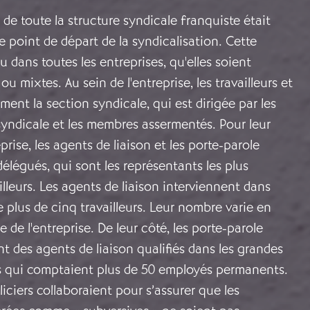
 de toute la structure syndicale franquiste était
 le point de départ de la syndicalisation. Cette
u dans toutes les entreprises, qu'elles soient
ou mixtes. Au sein de l'entreprise, les travailleurs et
ment la section syndicale, qui est dirigée par les
syndicale et les membres assermentés. Pour leur
prise, les agents de liaison et les porte-parole
délégués, qui sont les représentants les plus
illeurs. Les agents de liaison interviennent dans
e plus de cinq travailleurs. Leur nombre varie en
le de l'entreprise. De leur côté, les porte-parole
t des agents de liaison qualifiés dans les grandes
es qui comptaient plus de 50 employés permanents.
iciers collaboraient pour s’assurer que les