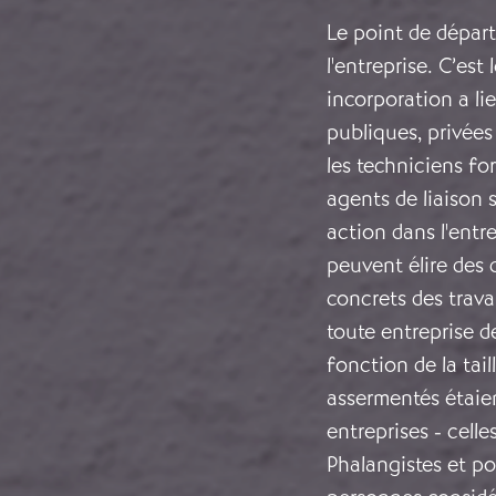
Le point de départ
l'entreprise. C’est
incorporation a lie
publiques, privées 
les techniciens for
agents de liaison 
action dans l'entre
peuvent élire des 
concrets des trava
toute entreprise d
fonction de la tail
assermentés étaien
entreprises - cell
Phalangistes et pol