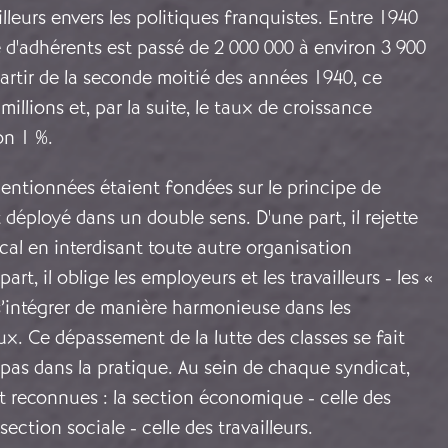
illeurs envers les politiques franquistes. Entre 1940
 d'adhérents est passé de 2 000 000 à environ 3 900
partir de la seconde moitié des années 1940, ce
millions et, par la suite, le taux de croissance
on 1 %.
entionnées étaient fondées sur le principe de
st déployé dans un double sens. D'une part, il rejette
ical en interdisant toute autre organisation
art, il oblige les employeurs et les travailleurs - les «
s’intégrer de manière harmonieuse dans les
x. Ce dépassement de la lutte des classes se fait
s pas dans la pratique. Au sein de chaque syndicat,
 reconnues : la section économique - celle des
section sociale - celle des travailleurs.