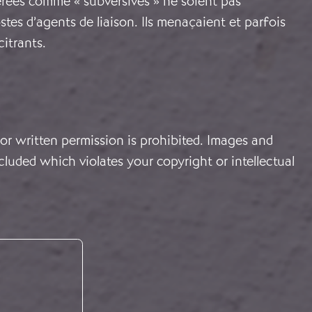
rées comme « subversives » ne soient pas
tes d’agents de liaison. Ils menaçaient et parfois
citrants.
or written permission is prohibited. Images and
cluded which violates your copyright or intellectual