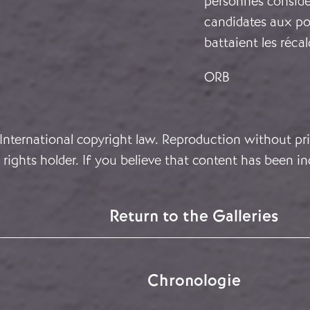
personnes considé
candidates aux pos
battaient les récal
ORB
 International copyright law. Reproduction without pri
rights holder. If you believe that content has been in
Return to the Galleries
Chronologie