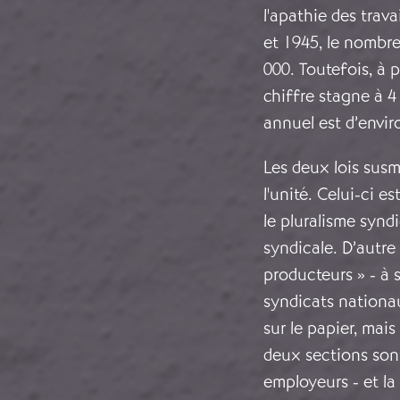
l'apathie des trava
et 1945, le nombre
000. Toutefois, à 
chiffre stagne à 4 
annuel est d’envir
Les deux lois susm
l'unité. Celui-ci e
le pluralisme synd
syndicale. D’autre p
producteurs » - à 
syndicats nationau
sur le papier, mai
deux sections sont
employeurs - et la 