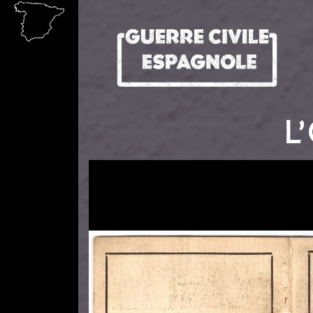
Aller au contenu principal
L
Image