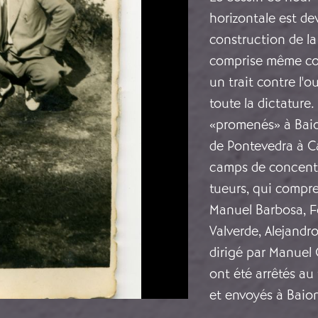
horizontale est de
construction de la
comprise même com
un trait contre l'
toute la dictature
«promenés» à Baion
de Pontevedra à C
camps de concentr
tueurs, qui compre
Manuel Barbosa, F
Valverde, Alejandr
dirigé par Manuel
ont été arrêtés au 
et envoyés à Baion