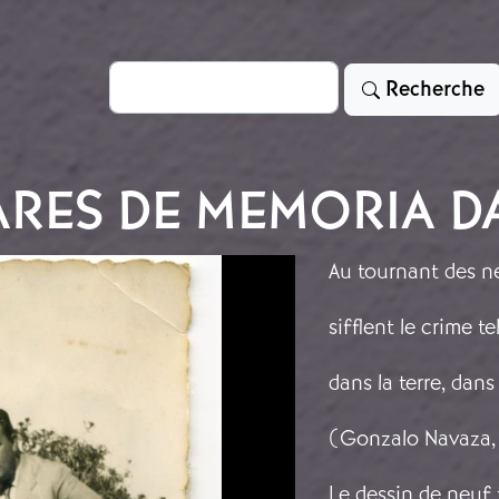
Rechercher
Recherche
RES DE MEMORIA DA
Au tournant des n
sifflent le crime t
dans la terre, dan
(Gonzalo Navaza,
Le dessin de neuf 