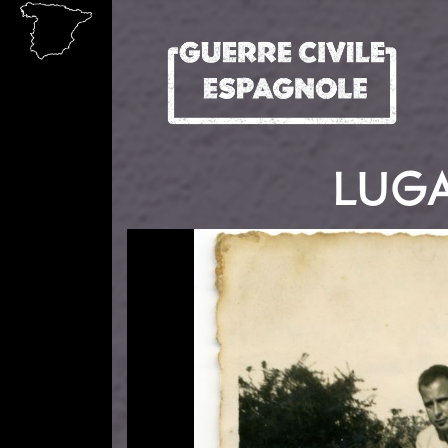
Aller au contenu principal
LUGA
Image