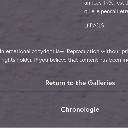
années 1950, est 
qu'elle pensait êt
LFP/CLS
 International copyright law. Reproduction without pri
rights holder. If you believe that content has been in
Return to the Galleries
Chronologie