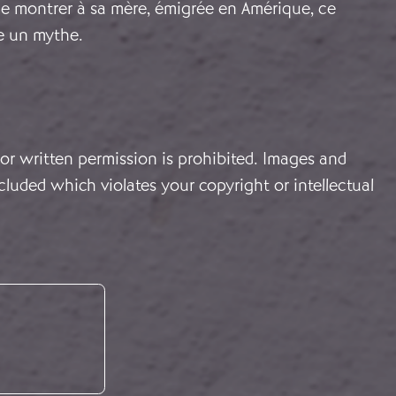
de montrer à sa mère, émigrée en Amérique, ce
re un mythe.
or written permission is prohibited. Images and
cluded which violates your copyright or intellectual