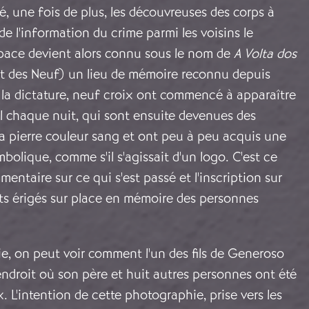
té, une fois de plus, les découvreuses des corps à
s de l'information du crime parmi les voisins le
pace devient alors connu sous le nom de
A Volta dos
nt des Neuf) un lieu de mémoire reconnu depuis
 la dictature, neuf croix ont commencé à apparaître
ol chaque nuit, qui sont ensuite devenues des
la pierre couleur sang et ont peu à peu acquis une
bolique, comme s'il s'agissait d'un logo. C'est ce
entaire sur ce qui s'est passé et l'inscription sur
s érigés sur place en mémoire des personnes
e, on peut voir comment l'un des fils de Generoso
'endroit où son père et huit autres personnes ont été
x. L'intention de cette photographie, prise vers les