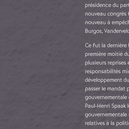
présidence du part
nouveau congrès t
nouveau à empêcher
Burgos, Vanderve
Ce fut la dernière 
première moitié du
plusieurs reprises
responsabilités mini
développement du 
passer le mandat p
gouvernementale en
Paul-Henri Spaak lo
gouvernementale su
relatives à la poli