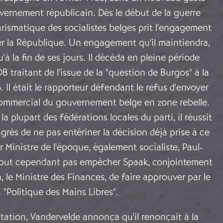
vernement républicain. Dès le début de la guerre
harismatique des socialistes belges prit l'engagement
er la République. Un engagement qu'il maintiendra,
u'à la fin de ses jours. Il décéda en pleine période
 traitant de l'issue de la "question de Burgos" à la
. Il était le rapporteur défendant le refus d'envoyer
ommercial du gouvernement belge en zone rebelle.
la plupart des fédérations locales du parti, il réussit
grès de ne pas entériner la décision déjà prise à ce
r Ministre de l'époque, également socialiste, Paul-
e put cependant pas empêcher Spaak, conjointement
 le Ministre des Finances, de faire approuver par le
"Politique des Mains Libres".
tation, Vandervelde annonça qu'il renonçait à la