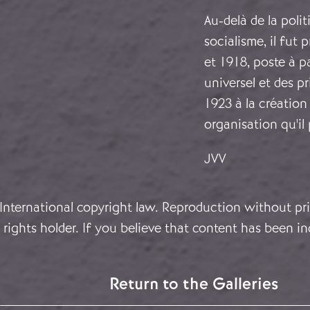
Au-delà de la poli
socialisme, il fut
et 1918, poste à pa
universel et des p
1923 à la création 
organisation qu'il
JVV
 International copyright law. Reproduction without pri
rights holder. If you believe that content has been in
Return to the Galleries