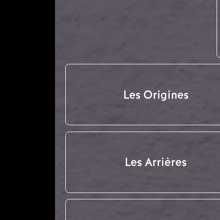
Les Origines
Les Arrières