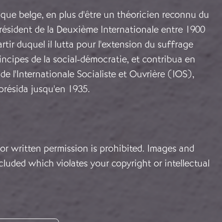
tique belge, en plus d'être un théoricien reconnu du
 président de la Deuxième Internationale entre 1900
rtir duquel il lutta pour l'extension du suffrage
rincipes de la social-démocratie, et contribua en
de l'Internationale Socialiste et Ouvrière (IOS),
 présida jusqu'en 1935.
or written permission is prohibited. Images and
cluded which violates your copyright or intellectual