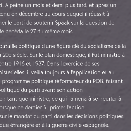
i. A peine un mois et demi plus tard, et après un
enu en décembre au cours duquel il réussit à
 le parti de soutenir Spaak sur la question de
lde décéda le 27 du même mois.
bataille politique d'une figure clé du socialisme de la
 20e siècle. Sur le plan domestique, il fut ministre à
 entre 1916 et 1937. Dans l'exercice de ses
stérielles, il veilla toujours à l'application et au
programme politique réformateur du POB, faisant
olitique du parti avant son action
 tant que ministre, ce qui l'amena à se heurter à
rsque ce dernier fit primer l'action
r le mandat du parti dans les décisions politiques
tique étrangère et à la guerre civile espagnole.