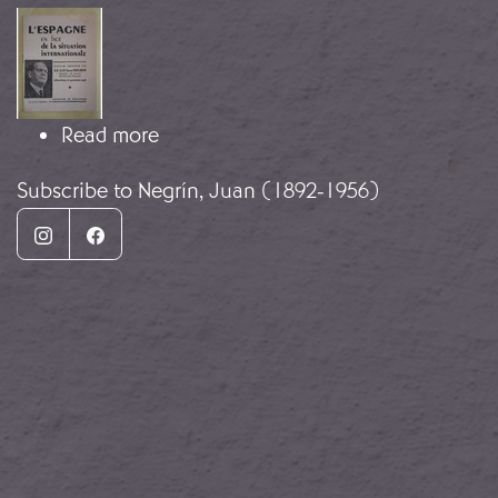
Image
about L’Espagne en face de la situat
Read more
Subscribe to Negrín, Juan (1892-1956)
Instagram
Facebook