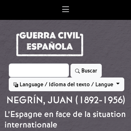
Skip to main content
Search
Buscar
Language / Idioma del texto / Langue
NEGRÍN, JUAN (1892-1956)
L’Espagne en face de la situation
internationale