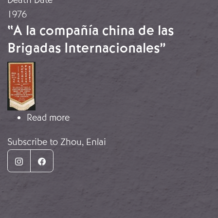
1976
“A la compañía china de las
Brigadas Internacionales”
Image
about “A la compañía china de las Br
Read more
Subscribe to Zhou, Enlai
Instagram
Facebook