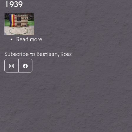
1939
Image
about Memorial a los australianos en
Read more
Subscribe to Bastiaan, Ross
Instagram
Facebook