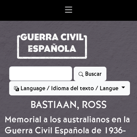
Skip to main content
Search
Buscar
Language / Idioma del texto / Langue
BASTIAAN, ROSS
Memorial a los australianos en la
Guerra Civil Española de 1936-