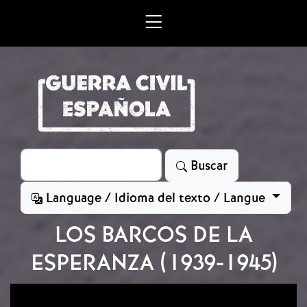
Skip to main content
Search
Buscar
Language / Idioma del texto / Langue
LOS BARCOS DE LA
ESPERANZA (1939-1945)
Image