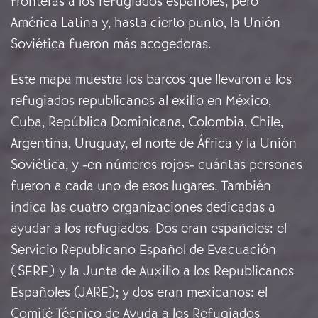
fronteras a los refugiados españoles, pero
América Latina y, hasta cierto punto, la Unión
Soviética fueron más acogedoras.
Este mapa muestra los barcos que llevaron a los
refugiados republicanos al exilio en México,
Cuba, República Dominicana, Colombia, Chile,
Argentina, Uruguay, el norte de África y la Unión
Soviética, y -en números rojos- cuántas personas
fueron a cada uno de esos lugares. También
indica las cuatro organizaciones dedicadas a
ayudar a los refugiados. Dos eran españoles: el
Servicio Republicano Español de Evacuación
(SERE) y la Junta de Auxilio a los Republicanos
Españoles (JARE); y dos eran mexicanos: el
Comité Técnico de Ayuda a los Refugiados