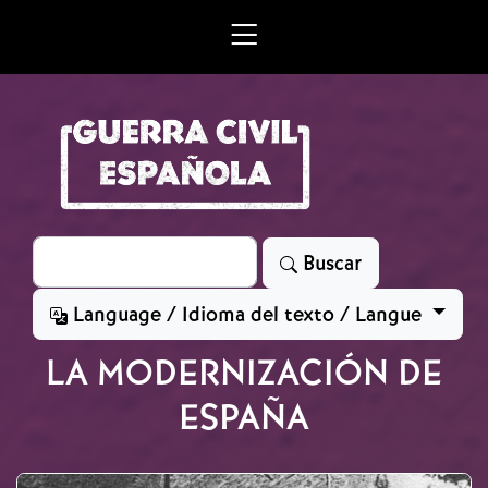
Skip to main content
Search
Buscar
Language / Idioma del texto / Langue
LA MODERNIZACIÓN DE
ESPAÑA