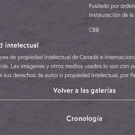
fusilado por órde
instauración de l
CBB
d intelectual
leyes de propiedad intelectual de Canadá e internacion
ida. Las imágenes y otros medios usados lo son con pe
a sus derechos de autor o propiedad intelectual, por f
Volver a las galerías
Cronología