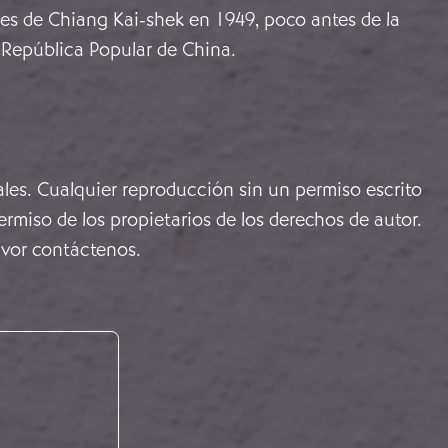
nes de Chiang Kai-shek en 1949, poco antes de la
a República Popular de China.
ales. Cualquier reproducción sin un permiso escrito
rmiso de los propietarios de los derechos de autor.
avor
contáctenos
.