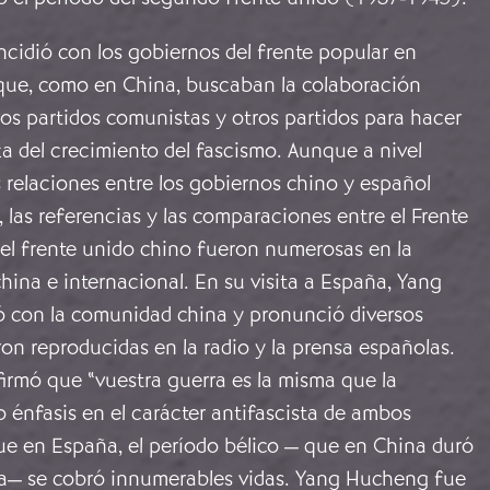
cidió con los gobiernos del frente popular en
que, como en China, buscaban la colaboración
vos partidos comunistas y otros partidos para hacer
a del crecimiento del fascismo. Aunque a nivel
 relaciones entre los gobiernos chino y español
 las referencias y las comparaciones entre el Frente
 el frente unido chino fueron numerosas en la
hina e internacional. En su visita a España, Yang
 con la comunidad china y pronunció diversos
on reproducidas en la radio y la prensa españolas.
firmó que “vuestra guerra es la misma que la
 énfasis en el carácter antifascista de ambos
que en España, el período bélico — que en China duró
a— se cobró innumerables vidas. Yang Hucheng fue