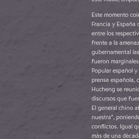
Este momento coin
Francia y España 
entre los respecti
frente a la amenaz
gubernamental las
fueron marginales,
Popular español y
prensa española, c
Hucheng se reunió
discursos que fuer
El general chino a
nuestra”, poniendo
conflictos. Igual 
más de una décad