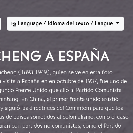
Language / Idioma del texto / Langue
CHENG A ESPAÑA
ucheng (1893-1949), quien se ve en esta foto
 visita a España en en octubre de 1937, fue uno de
segundo Frente Unido que alió al Partido Comunista
intang. En China, el primer frente unido existió
y siguió las directrices del Comintern para que los
s de países sometidos al colonialismo, como el caso
aran con partidos no comunistas, como el Partido