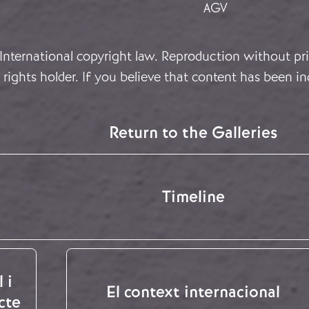
AGV
 International copyright law. Reproduction without pri
rights holder. If you believe that content has been in
Return to the Galleries
Timeline
 i
El context internacional
cte