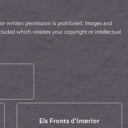
or written permission is prohibited. Images and
cluded which violates your copyright or intellectual
Els Fronts d'Interior