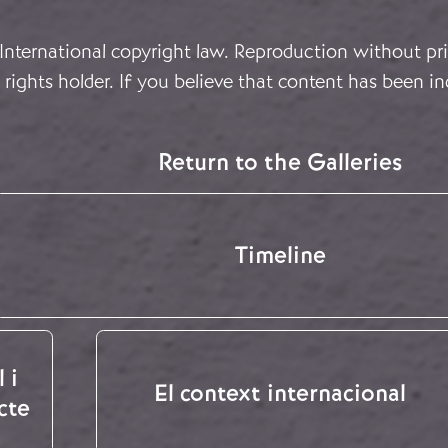
 International copyright law. Reproduction without pri
rights holder. If you believe that content has been in
Return to the Galleries
Timeline
 i
El context internacional
cte