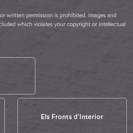
or written permission is prohibited. Images and
cluded which violates your copyright or intellectual
Els Fronts d'Interior