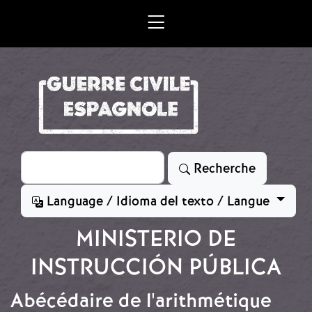
Aller au contenu principal
Rechercher
Recherche
Language / Idioma del texto / Langue
MINISTERIO DE
INSTRUCCIÓN PÚBLICA
Abécédaire de l'arithmétique