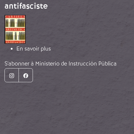
antifasciste
Image
sur Abécédaire de l'arithmétique a
En savoir plus
S'abonner à Ministerio de Instrucción Pública
Instagram
Facebook