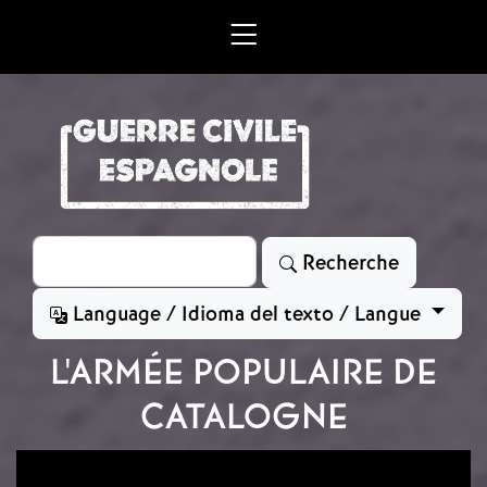
Aller au contenu principal
Rechercher
Recherche
Language / Idioma del texto / Langue
L'ARMÉE POPULAIRE DE
CATALOGNE
Image