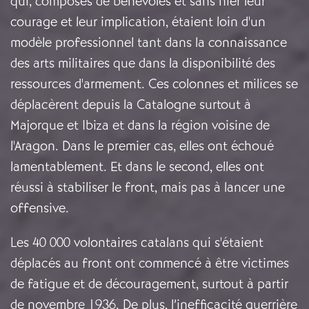
qui, composés de bénévoles et sans nier leur
courage et leur implication, étaient loin d'un
modèle professionnel tant dans la connaissance
des arts militaires que dans la disponibilité des
ressources d'armement. Ces colonnes et milices se
déplacèrent depuis la Catalogne surtout à
Majorque et Ibiza et dans la région voisine de
l'Aragon. Dans le premier cas, elles ont échoué
lamentablement. Et dans le second, elles ont
réussi à stabiliser le front, mais pas à lancer une
offensive.
Les 40 000 volontaires catalans qui s'étaient
déplacés au front ont commencé à être victimes
de fatigue et de découragement, surtout à partir
de novembre 1936. De plus, l’inefficacité guerrière