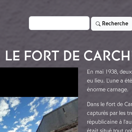
Rechercher
Recherche
LE FORT DE CARC
En mai 1938, deux
eu lieu. L'une a é
énorme carnage.
Dans le fort de Ca
capturés par les t
républicaine à l'
était situé tout pr