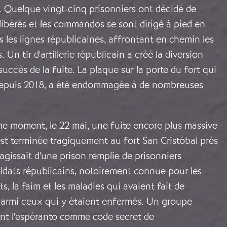
. Quelque vingt-cinq prisonniers ont décidé de
s libérés et les commandos se sont dirigé à pied en
 les lignes républicaines, affrontant en chemin les
. Un tir d'artillerie républicain a créé la diversion
succès de la fuite. La plaque sur la porte du fort qui
s depuis 2018, a été endommagée à de nombreuses
e moment, le 22 mai, une fuite encore plus massive
st terminée tragiquement au fort San Cristóbal près
'agissait d'une prison remplie de prisonniers
oldats républicains, notoirement connue pour les
s, la faim et les maladies qui avaient fait de
armi ceux qui y étaient enfermés. Un groupe
sant l'espéranto comme code secret de