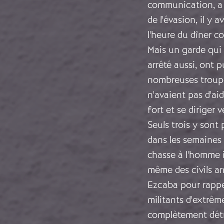
communication, a 
de l'évasion, il y 
l'heure du dîner c
Mais un garde qui 
arrêté aussi, ont 
nombreuses troupe
n'avaient pas d'ai
fort et se diriger 
Seuls trois y sont
dans les semaines 
chasse à l'homme i
même des civils a
Ezcaba pour rappele
militants d'extrême
complètement dét