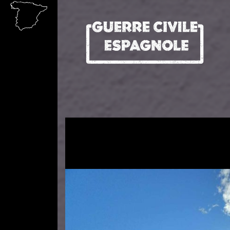
Aller au contenu principal
Image