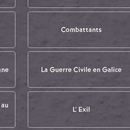
Combattants
gne
La Guerre Civile en Galice
 au
L' Exil