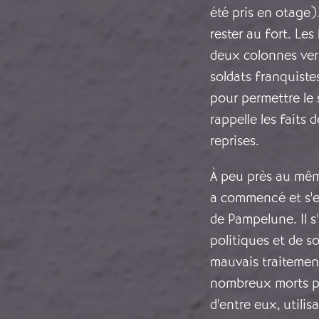
été pris en otage)
rester au fort. Le
deux colonnes vers
soldats franquistes
pour permettre le 
rappelle les fait
reprises.
À peu près au mêm
a commencé et s'e
de Pampelune. Il s
politiques et de s
mauvais traitement
nombreux morts p
d'entre eux, utili