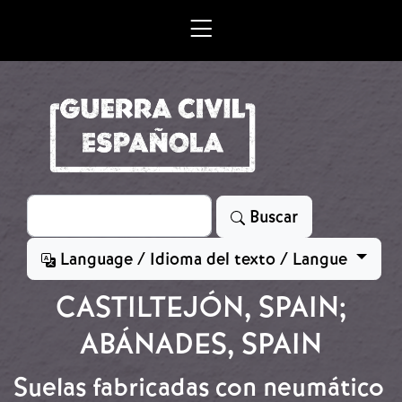
Skip to main content
Search
Buscar
Language / Idioma del texto / Langue
CASTILTEJÓN, SPAIN;
ABÁNADES, SPAIN
Suelas fabricadas con neumático