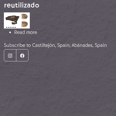
reutilizado
Image
about Suelas fabricadas con neumáti
Read more
Subscribe to Castiltejón, Spain; Abánades, Spain
Instagram
Facebook