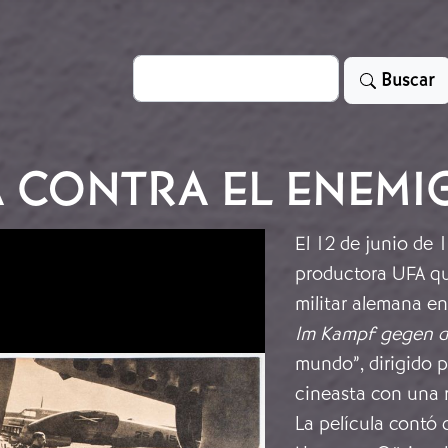
Search
Buscar
 CONTRA EL ENEM
El 12 de junio de
productora UFA qu
militar alemana en
Im Kampf gegen d
mundo”, dirigido p
cineasta con una r
La película contó 