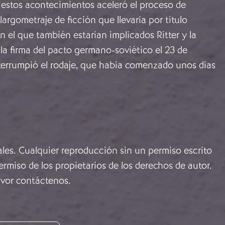
 estos acontecimientos aceleró el proceso de
argometraje de ficción que llevaría por título
n el que también estarían implicados Ritter y la
la firma del pacto germano-soviético el 23 de
terrumpió el rodaje, que había comenzado unos días
ales. Cualquier reproducción sin un permiso escrito
rmiso de los propietarios de los derechos de autor.
avor
contáctenos
.