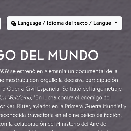
Language / Idioma del texto / Langue
IGO DEL MUNDO
 1939 se estrenó en Alemania un documental de la
e mostraba con orgullo la decisiva participación
 la Guerra Civil Española. Se trató del largometraje
en Weltfeind
, “En lucha contra el enemigo del
or Karl Ritter, aviador en la Primera Guerra Mundial y
econocida trayectoria en el cine bélico de ficción.
con la colaboración del Ministerio del Aire de