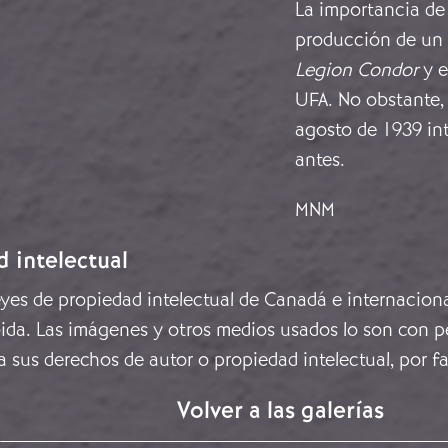
La importancia de
producción de un l
Legion Condor
y e
UFA. No obstante, 
agosto de 1939 in
antes.
MNM
d intelectual
leyes de propiedad intelectual de Canadá e internacion
ida. Las imágenes y otros medios usados lo son con pe
a sus derechos de autor o propiedad intelectual, por f
Volver a las galerías