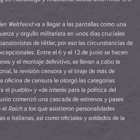
.
en Weltfeind
va a llegar a las pantallas como una
erza y orgullo militarista en unos días cruciales
pansionistas de Hitler, por eso las circunstancias de
xcepcionales. Entre el 6 y el 12 de junio se hacen
ones y el montaje definitivo, se llevan a cabo la
l, la revisión censora y el tiraje de más de
a oficina de censura le otorgó las categorías
a el pueblo» y «de interés para la política del
 junio comenzó una cascada de estrenos y pases
o el
Reich
a los que asistieron personalidades
s e italianas, así como oficiales y soldados de la