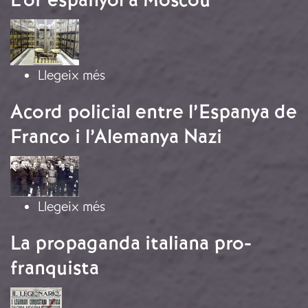
Imatge
sobre L’or espanyol a Moscou
Llegeix més
Acord policial entre l’Espanya de
Franco i l’Alemanya Nazi
Imatge
sobre Acord policial entre l’Espanya
Llegeix més
La propaganda italiana pro-
franquista
Imatge