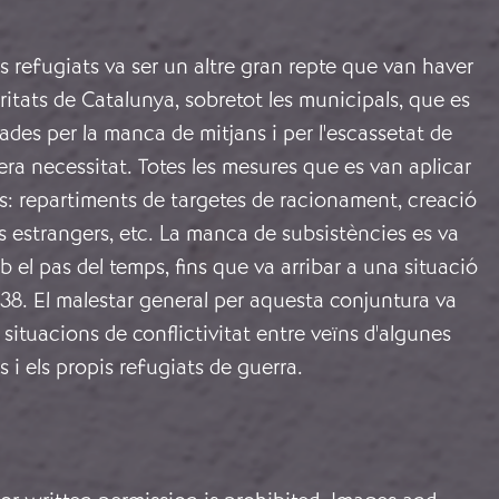
 refugiats va ser un altre gran repte que van haver
oritats de Catalunya, sobretot les municipals, que es
des per la manca de mitjans i per l'escassetat de
ra necessitat. Totes les mesures que es van aplicar
ts: repartiments de targetes de racionament, creació
s estrangers, etc. La manca de subsistències es va
 el pas del temps, fins que va arribar a una situació
1938. El malestar general per aquesta conjuntura va
 situacions de conflictivitat entre veïns d'algunes
s i els propis refugiats de guerra.