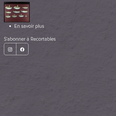
Image
sur Découpes de la flotte républi
En savoir plus
S'abonner à Recortables
Instagram
Facebook