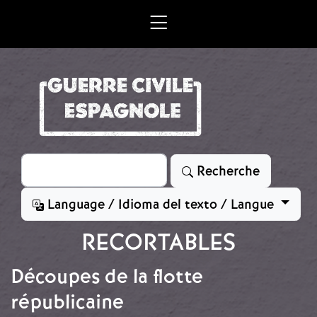
Aller au contenu principal
Rechercher
Recherche
Language / Idioma del texto / Langue
RECORTABLES
Découpes de la flotte
républicaine