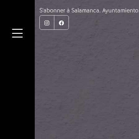
S'abonner à Salamanca. Ayuntamiento
Instagram
Facebook