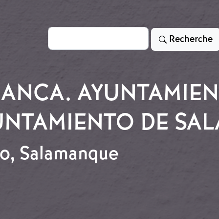
Rechercher
Recherche
ANCA. AYUNTAMIEN
UNTAMIENTO DE SA
co, Salamanque
anco, Salamanque