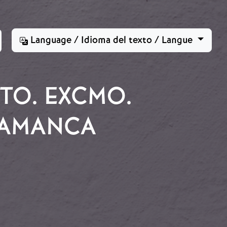
Language / Idioma del texto / Langue
TO. EXCMO.
LAMANCA