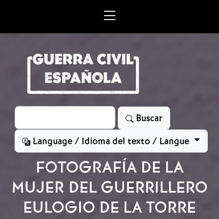
Skip to main content
Search
Buscar
Language / Idioma del texto / Langue
FOTOGRAFÍA DE LA
MUJER DEL GUERRILLERO
EULOGIO DE LA TORRE