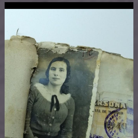
Image