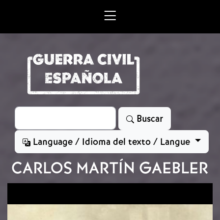
Skip to main content
Search
Buscar
Language / Idioma del texto / Langue
CARLOS MARTÍN GAEBLER
Image