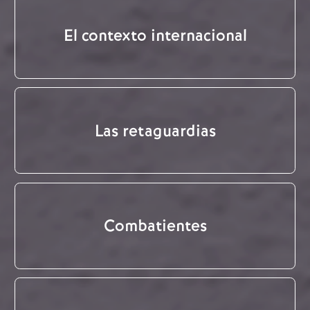
El contexto internacional
Las retaguardias
Combatientes