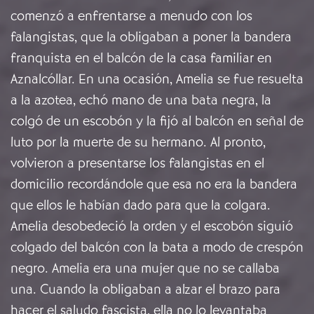
comenzó a enfrentarse a menudo con los
falangistas, que la obligaban a poner la bandera
franquista en el balcón de la casa familiar en
Aznalcóllar. En una ocasión, Amelia se fue resuelta
a la azotea, echó mano de una bata negra, la
colgó de un escobón y la fijó al balcón en señal de
luto por la muerte de su hermano. Al pronto,
volvieron a presentarse los falangistas en el
domicilio recordándole que esa no era la bandera
que ellos le habían dado para que la colgara.
Amelia desobedeció la orden y el escobón siguió
colgado del balcón con la bata a modo de crespón
negro. Amelia era una mujer que no se callaba
una. Cuando la obligaban a alzar el brazo para
hacer el saludo fascista, ella no lo levantaba