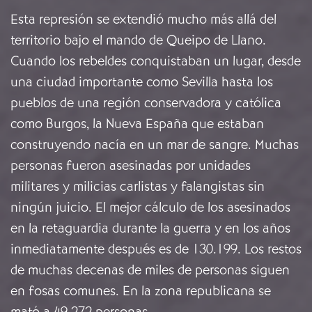
Esta represión se extendió mucho más allá del
territorio bajo el mando de Queipo de Llano.
Cuando los rebeldes conquistaban un lugar, desde
una ciudad importante como Sevilla hasta los
pueblos de una región conservadora y católica
como Burgos, la Nueva España que estaban
construyendo nacía en un mar de sangre. Muchas
personas fueron asesinadas por unidades
militares y milicias carlistas y falangistas sin
ningún juicio. El mejor cálculo de los asesinados
en la retaguardia durante la guerra y en los años
inmediatamente después es de 130.199. Los restos
de muchas decenas de miles de personas siguen
en fosas comunes. En la zona republicana se
mató a 49.272 personas.