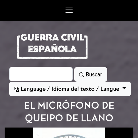
Skip to main content
Search
Buscar
Language / Idioma del texto / Langue
EL MICRÓFONO DE
QUEIPO DE LLANO
Image