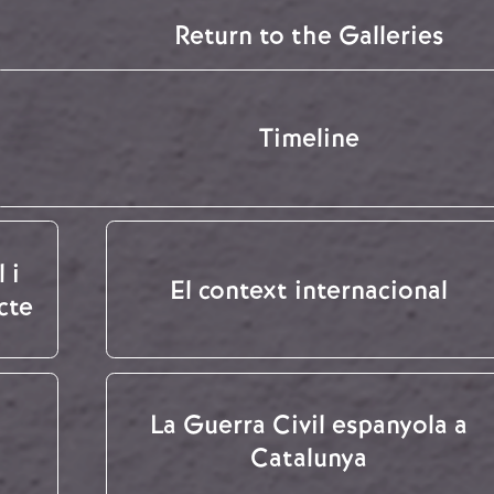
Return to the Galleries
Timeline
 i
El context internacional
cte
La Guerra Civil espanyola a
Catalunya