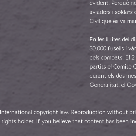
evident. Perquè no
aviadors i soldats
Civil que es va man
En les lluites del
30.000 fusells i và
dels combats. El 21
partits el Comitè 
durant els dos mes
Generalitat, el Go
 International copyright law. Reproduction without pri
rights holder. If you believe that content has been in