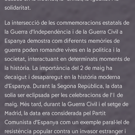
solidaritat
.
La intersecció de les commemoracions estatals de
la Guerra d’Independència i de la Guerra Civil a
Espanya demostra com diferents memòries de
guerra poden romandre vives en la política i la
societat, interactuant en determinats moments de
la història. La importància del 2 de maig ha
decaigut i desaparegut en la història moderna
d’Espanya. Durant la Segona República, la data
solia ser eclipsada per les celebracions de l’1 de
maig. Més tard, durant la Guerra Civil i el setge de
Madrid, la data era considerada pel Partit
Comunista d’Espanya com un exemple paral·lel de
resistència popular contra un invasor estranger i