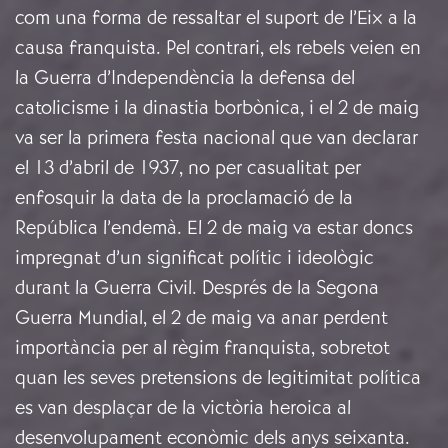
com una forma de ressaltar el suport de l’Eix a la
causa franquista. Pel contrari, els rebels veien en
la Guerra d’Independència la defensa del
catolicisme i la dinastia borbònica, i el 2 de maig
va ser la primera festa nacional que van declarar
el 13 d’abril de 1937, no per casualitat per
enfosquir la data de la proclamació de la
República l’endemà. El 2 de maig va estar doncs
impregnat d’un significat polític i ideològic
durant la Guerra Civil. Després de la Segona
Guerra Mundial, el 2 de maig va anar perdent
importància per al règim franquista, sobretot
quan les seves pretensions de legitimitat política
es van desplaçar de la victòria heroica al
desenvolupament econòmic dels anys seixanta.