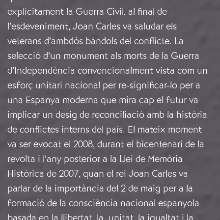
explícitament la Guerra Civil, al final de
l’esdeveniment, Joan Carles va saludar els
veterans d’ambdós bàndols del conflicte. La
selecció d’un monument als morts de la Guerra
d’Independència convencionalment vista com un
esforç unitari nacional per re-significar-lo per a
una Espanya moderna que mira cap el futur va
implicar un desig de reconciliació amb la història
de conflictes interns del país. El mateix moment
va ser evocat el 2008, durant el bicentenari de la
revolta i l’any posterior a la Llei de Memòria
Històrica de 2007, quan el rei Joan Carles va
parlar de la importància del 2 de maig per a la
formació de la consciència nacional espanyola
basada en la llibertat, la unitat, la igualtat i la