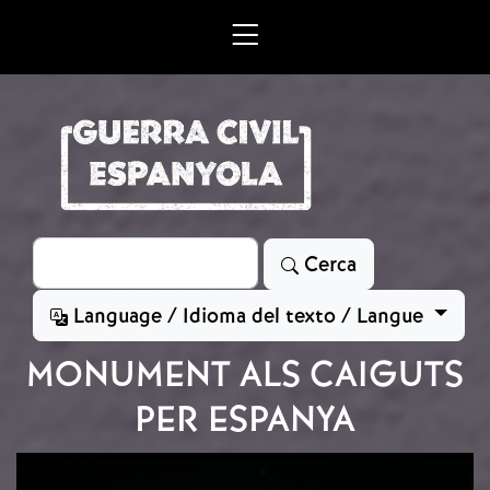
Vés al contingut
Cerca
Cerca
Language / Idioma del texto / Langue
MONUMENT ALS CAIGUTS
PER ESPANYA
Imatge