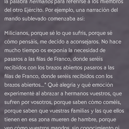
la palabra
hermanos
para referirse a los miembros
del otro Ejército. Por ejemplo, una narración del
mando sublevado comenzaba así:
Milicianos, porque sé lo que sufrís, porque sé
cómo pensáis, me decido a aconsejaros. No hace
mucho tiempo os exponía la necesidad de
pasaros a las filas de Franco, donde seréis
recibidos con los brazos abiertos pasaros a las
filas de Franco, donde seréis recibidos con los
brazos abiertos…” Qué alegría y qué emoción
experimenté al abrazar a hermanos vuestros, que
sufren por vosotros, porque saben cómo coméis,
porque saben que vuestras familias y las que ellos
tienen en esa zona mueren de hambre, porque
ven cómo vuestros mandos, sin conocimiento ni