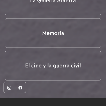
La Galería Abierta
Memoria
El cine y la guerra civil
Instagram
Facebook