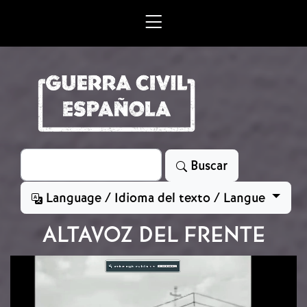
Skip to main content
Search
Buscar
Language / Idioma del texto / Langue
ALTAVOZ DEL FRENTE
Video file