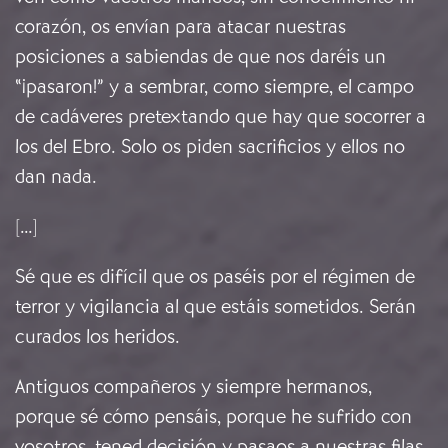
corazón, os envían para atacar nuestras
posiciones a sabiendas de que nos daréis un
“¡pasaron!” y a sembrar, como siempre, el campo
de cadáveres pretextando que hay que socorrer a
los del Ebro. Solo os piden sacrificios y ellos no
dan nada.
[…]
Sé que es difícil que os paséis por el régimen de
terror y vigilancia al que estáis sometidos. Serán
curados los heridos.
Antiguos compañeros y siempre hermanos,
porque sé cómo pensáis, porque he sufrido con
vosotros, tened decisión y pasaos a nuestras filas,