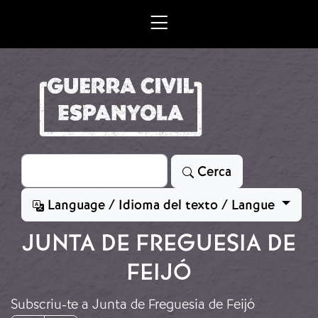
Vés al contingut
Cerca
Cerca
Language / Idioma del texto / Langue
JUNTA DE FREGUESIA DE
FEIJÓ
Subscriu-te a Junta de Freguesia de Feijó