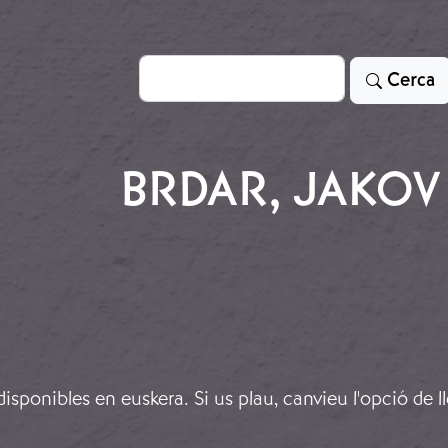
Cerca
Cerca
BRDAR, JAKOV
sponibles en euskera. Si us plau, canvieu l'opció de l