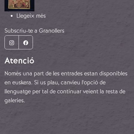
sobre Bitllet municipal de 25 cènti
Llegeix més
Subscriu-te a Granollers
Instagram
Facebook
Atenció
Només una part de les entrades estan disponibles
en euskera. Si us plau, canvieu l'opció de
llenguatge per tal de continuar veient la resta de
galeries.