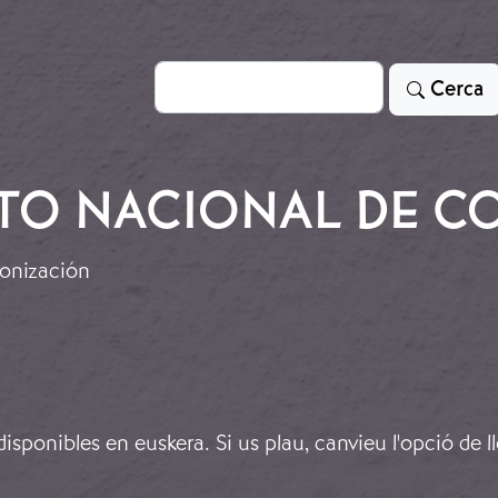
Cerca
Cerca
UTO NACIONAL DE C
lonización
sponibles en euskera. Si us plau, canvieu l'opció de l