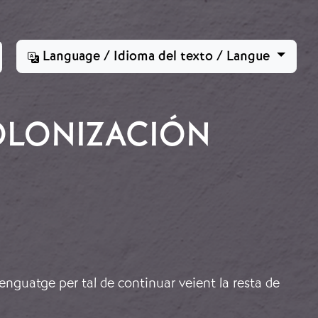
Language / Idioma del texto / Langue
OLONIZACIÓN
lenguatge per tal de continuar veient la resta de