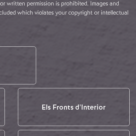
or written permission is prohibited. Images and
cluded which violates your copyright or intellectual
Els Fronts d'Interior