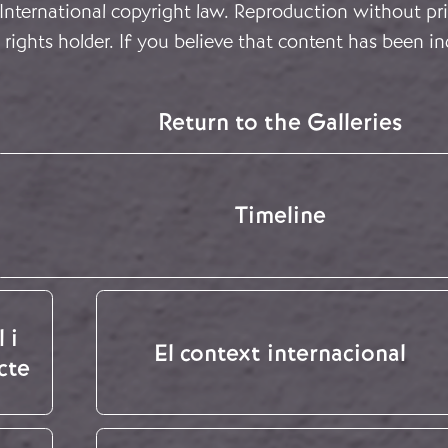
 International copyright law. Reproduction without pri
rights holder. If you believe that content has been in
Return to the Galleries
Timeline
 i
El context internacional
cte