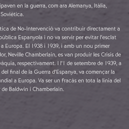
cipaven en la guerra, com ara Alemanya, Itàlia,
 Soviètica.
lítica de No-Intervenció va contribuir directament a
pública Espanyola i no va servir per evitar l’esclat
a Europa. El 1938 i 1939, i amb un nou primer
or, Neville Chamberlain, es van produir les Crisis de
àquia, respectivament. I l’1 de setembre de 1939, a
el final de la Guerra d’Espanya, va començar la
ial a Europa. Va ser un fracàs en tota la línia del
r de Baldwin i Chamberlain.