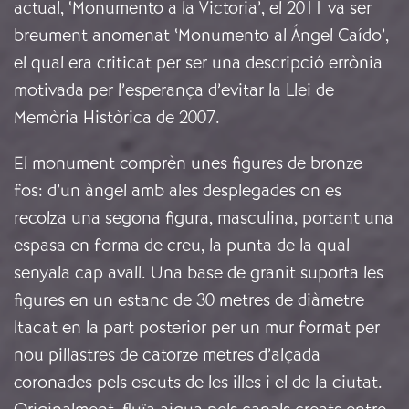
actual, ‘Monumento a la Victoria’, el 2011 va ser
breument anomenat ‘Monumento al Ángel Caído’,
el qual era criticat per ser una descripció errònia
motivada per l’esperança d’evitar la Llei de
Memòria Històrica de 2007.
El monument comprèn unes figures de bronze
fos: d’un àngel amb ales desplegades on es
recolza una segona figura, masculina, portant una
espasa en forma de creu, la punta de la qual
senyala cap avall. Una base de granit suporta les
figures en un estanc de 30 metres de diàmetre
ltacat en la part posterior per un mur format per
nou pillastres de catorze metres d’alçada
coronades pels escuts de les illes i el de la ciutat.