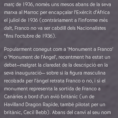
març de 1936, només uns mesos abans de la seva
marxa al Marroc per encapçalar l’Exèrcit d’Àfrica
el juliol de 1936 (contràriament a l’informe més
dalt, Franco no va ser cabdill dels Nacionalistes
“fins l’octubre de 1936).
Popularment conegut com a ‘Monument a Franco’
o ‘Monument de l’Àngel’, recentment ha estat un
debat—malgrat la claredat de la descripció en la
seva inauguració— sobre si la figura masculina
recolzada per l’àngel retrata Franco o no, i si el
monument representa la sortida de Franco a
Canàries a bord d’un avió britànic (un de
Havilland Dragon Rapide, també pilotat per un
britànic, Cecil Bebb). Abans del canvi al seu nom