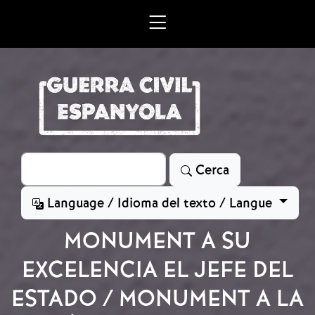
Vés al contingut
Cerca
Cerca
Language / Idioma del texto / Langue
MONUMENT A SU
EXCELENCIA EL JEFE DEL
ESTADO / MONUMENT A LA