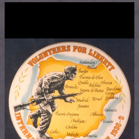
Imatge