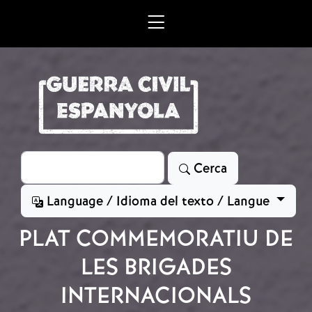
Vés al contingut
Cerca
Cerca
Language / Idioma del texto / Langue
PLAT COMMEMORATIU DE
LES BRIGADES
INTERNACIONALS