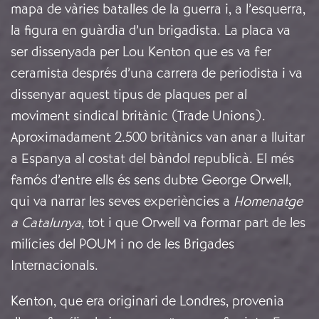
mapa de vàries batalles de la guerra i, a l’esquerra,
la figura en guàrdia d’un brigadista. La placa va
ser dissenyada per Lou Kenton que es va fer
ceramista després d’una carrera de periodista i va
dissenyar aquest tipus de plaques per al
moviment sindical britànic (Trade Unions).
Aproximadament 2.500 britànics van anar a lluitar
a Espanya al costat del bàndol republicà. El més
famós d’entre ells és sens dubte George Orwell,
qui va narrar les seves experiències a
Homenatge
a Catalunya
, tot i que Orwell va formar part de les
milícies del POUM i no de les Brigades
Internacionals.
Kenton, que era originari de Londres, provenia