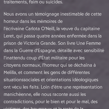
traitements, faim ou suicides.
Nous avons un témoignage inestimable de cette
horreur dans les mémoires de
l’écrivaine Carlota O‘Neill, la veuve du capitaine
Leret, qui passa quatre années enfermée dans la
prison de Victoria Grande. Son livre Une Femme
dans la Guerre d’Espagne, détaille avec sensibilité
l’inattendu coup d’État militaire pour les
citoyens normaux, l’horreur qui se déchaîna à
Melilla, et comment les gens de différentes
situationssociales et orientations idéologiques
ont vécu les faits. Loin d’être une représentation
manichéenne, elle nous raconte aussi les
contradictions, pour le bien et pour le mal, des
victimes, des bourreaux et le reste de la