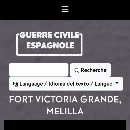
Aller au contenu principal
Rechercher
Recherche
Language / Idioma del texto / Langue
FORT VICTORIA GRANDE,
MELILLA
Image