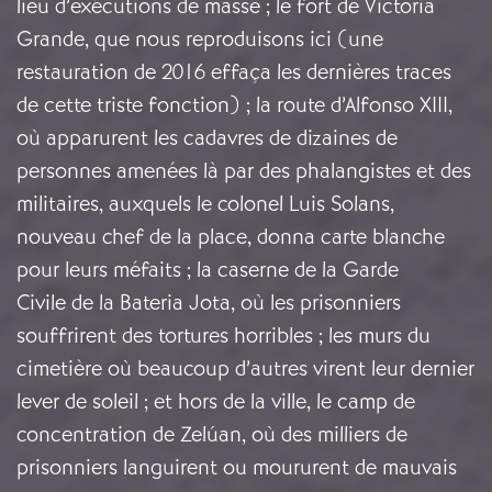
lieu d’exécutions de masse ; le fort de Victoria
Grande, que nous reproduisons ici (une
restauration de 2016 effaça les dernières traces
de cette triste fonction) ; la route d’Alfonso XIII,
où apparurent les cadavres de dizaines de
personnes amenées là par des phalangistes et des
militaires, auxquels le colonel Luis Solans,
nouveau chef de la place, donna carte blanche
pour leurs méfaits ; la caserne de la Garde
Civile de la Bateria Jota, où les prisonniers
souffrirent des tortures horribles ; les murs du
cimetière où beaucoup d’autres virent leur dernier
lever de soleil ; et hors de la ville, le camp de
concentration de Zelúan, où des milliers de
prisonniers languirent ou moururent de mauvais