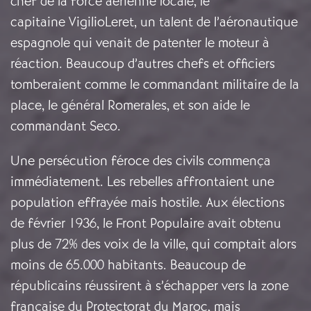
chef de la force aérienne locale, le
capitaine VigilioLeret, un talent de l’aéronautique
espagnole qui venait de patenter le moteur à
réaction. Beaucoup d’autres chefs et officiers
tomberaient comme le commandant militaire de la
place, le général Romerales, et son aide le
commandant Seco.
Une persécution féroce des civils commença
immédiatement. Les rebelles affrontaient une
population effrayée mais hostile. Aux élections
de février 1936, le Front Populaire avait obtenu
plus de 72% des voix de la ville, qui comptait alors
moins de 65.000 habitants. Beaucoup de
républicains réussirent à s’échapper vers la zone
française du Protectorat du Maroc, mais