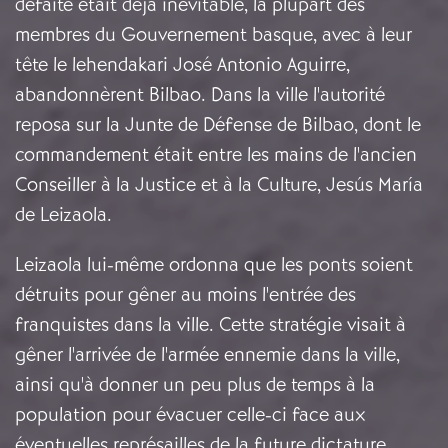
défaite était déjà inévitable, la plupart des
membres du Gouvernement basque, avec à leur
tête le lehendakari José Antonio Aguirre,
abandonnèrent Bilbao. Dans la ville l'autorité
reposa sur la Junte de Défense de Bilbao, dont le
commandement était entre les mains de l'ancien
Conseiller à la Justice et à la Culture, Jesús María
de Leizaola.
Leizaola lui-même ordonna que les ponts soient
détruits pour gêner au moins l'entrée des
franquistes dans la ville. Cette stratégie visait à
gêner l'arrivée de l'armée ennemie dans la ville,
ainsi qu'à donner un peu plus de temps à la
population pour évacuer celle-ci face aux
éventuelles représailles de la future dictature