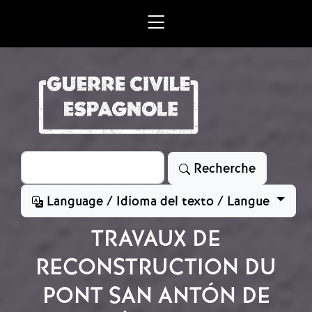
Aller au contenu principal
Rechercher
Recherche
Language / Idioma del texto / Langue
TRAVAUX DE
RECONSTRUCTION DU
PONT SAN ANTÓN DE