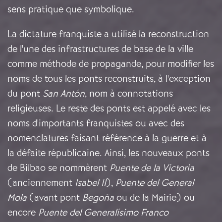
sens pratique que symbolique.
La dictature franquiste a utilisé la reconstruction
de l'une des infrastructures de base de la ville
comme méthode de propagande, pour modifier les
noms de tous les ponts reconstruits, à l'exception
du pont
San Antón
, nom à connotations
religieuses. Le reste des ponts est appelé avec les
noms d'importants franquistes ou avec des
nomenclatures faisant référence à la guerre et à
la défaite républicaine. Ainsi, les nouveaux ponts
de Bilbao se nommèrent
Puente de la Victoria
(anciennement
Isabel II
),
Puente del General
Mola
(avant pont
Begoña
ou de la Mairie) ou
encore
Puente del Generalísimo Franco