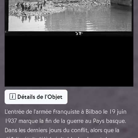
Détails de l'Objet
L'entrée de l'armée franquiste à Bilbao le 19 juin
1937 marque la fin de la guerre au Pays basque.
Dans les derniers jours du conflit, alors que la