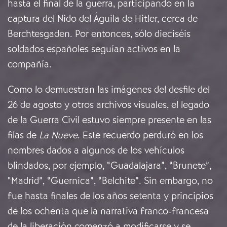
hasta el final de la guerra, participando en la
captura del Nido del Águila de Hitler, cerca de
Berchtesgaden. Por entonces, sólo dieciséis
soldados españoles seguían activos en la
compañía.
Como lo demuestran las imágenes del desfile del
26 de agosto y otros archivos visuales, el legado
de la Guerra Civil estuvo siempre presente en las
filas de
La Nueve
. Este recuerdo perduró en los
nombres dados a algunos de los vehículos
blindados, por ejemplo, “Guadalajara”, “Brunete”,
“Madrid”, “Guernica”, “Belchite”. Sin embargo, no
fue hasta finales de los años setenta y principios
de los ochenta que la narrativa franco-francesa
de la liberación comenzó a modificarse y se