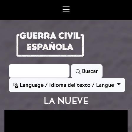
Skip to main content
Search
Buscar
Language / Idioma del texto / Langue
LA NUEVE
Image