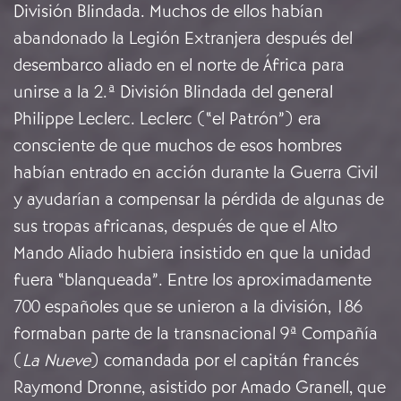
División Blindada. Muchos de ellos habían
abandonado la Legión Extranjera después del
desembarco aliado en el norte de África para
unirse a la 2.ª División Blindada del general
Philippe Leclerc. Leclerc (“el Patrón”) era
consciente de que muchos de esos hombres
habían entrado en acción durante la Guerra Civil
y ayudarían a compensar la pérdida de algunas de
sus tropas africanas, después de que el Alto
Mando Aliado hubiera insistido en que la unidad
fuera “blanqueada”. Entre los aproximadamente
700 españoles que se unieron a la división, 186
formaban parte de la transnacional 9ª Compañía
(
La Nueve
) comandada por el capitán francés
Raymond Dronne, asistido por Amado Granell, que