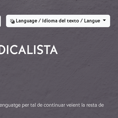
Language / Idioma del texto / Langue
DICALISTA
lenguatge per tal de continuar veient la resta de