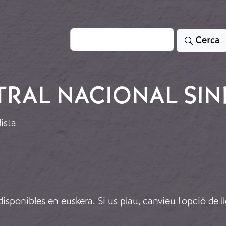
Cerca
Cerca
RAL NACIONAL SIN
ista
sponibles en euskera. Si us plau, canvieu l'opció de l