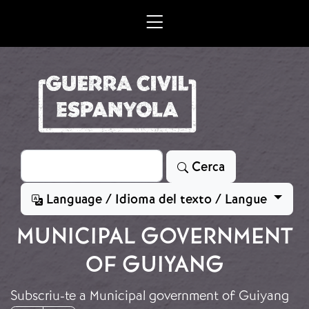
Vés al contingut
Cerca
Cerca
Language / Idioma del texto / Langue
MUNICIPAL GOVERNMENT
OF GUIYANG
Subscriu-te a Municipal government of Guiyang