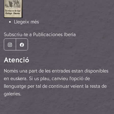
sobre Atacs a refugiats
Llegeix més
Subscriu-te a Publicaciones Iberia
Instagram
Facebook
Atenció
Només una part de les entrades estan disponibles
en euskera. Si us plau, canvieu l'opció de
llenguatge per tal de continuar veient la resta de
galeries.