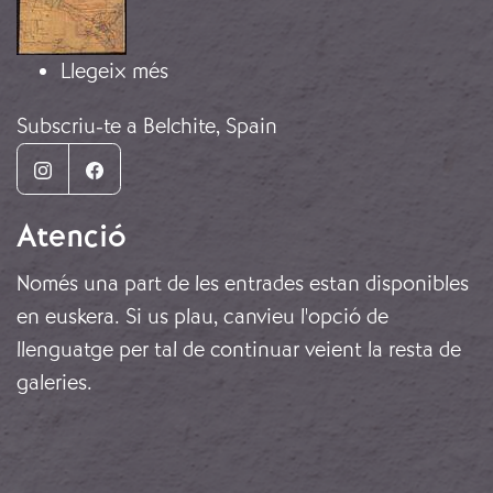
sobre Belchite
Llegeix més
Subscriu-te a Belchite, Spain
Instagram
Facebook
Atenció
Només una part de les entrades estan disponibles
en euskera. Si us plau, canvieu l'opció de
llenguatge per tal de continuar veient la resta de
galeries.