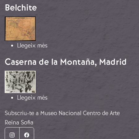
Belchite
Imatge
sobre Belchite
Llegeix més
Caserna de la Montaña, Madrid
Imatge
sobre Caserna de la Montaña, Madr
Llegeix més
Subscriu-te a Museo Nacional Centro de Arte
Reina Sofia
Instagram
Facebook