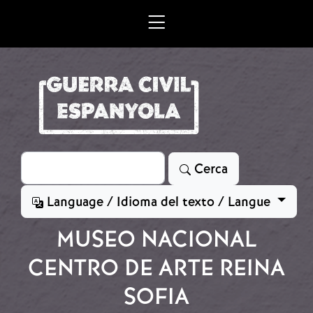
Vés al contingut
Cerca
Cerca
Language / Idioma del texto / Langue
MUSEO NACIONAL
CENTRO DE ARTE REINA
SOFIA