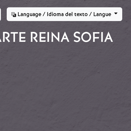
Language / Idioma del texto / Langue
RTE REINA SOFIA