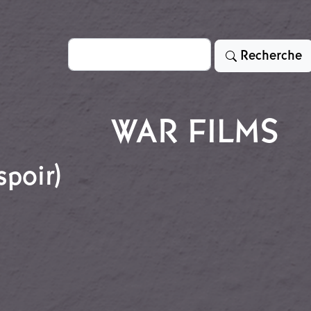
Rechercher
Recherche
WAR FILMS
spoir)
 (Espoir)