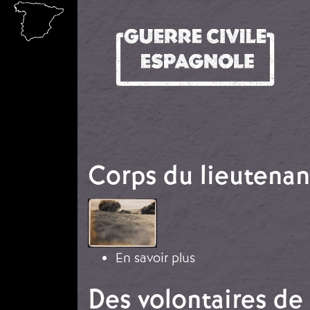
Aller au contenu principal
Corps du lieutena
Image
sur Corps du lieute
En savoir plus
Des volontaires de 