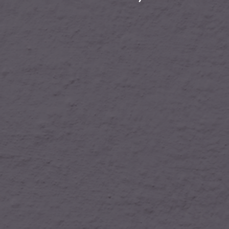
añosa