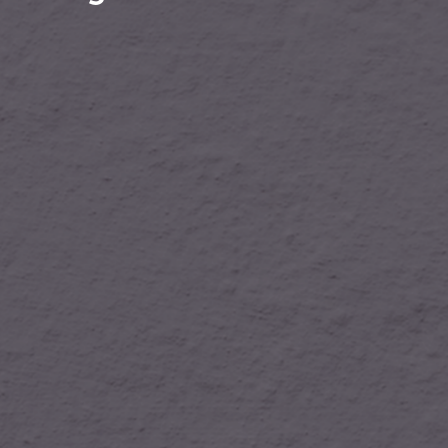
de la Brigade irlandaise assistent à une messe, La Mar