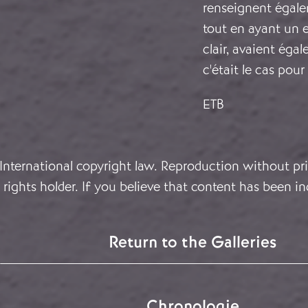
renseignent égale
tout en ayant un e
clair, avaient éga
c'était le cas pou
ETB
 International copyright law. Reproduction without pri
rights holder. If you believe that content has been in
Return to the Galleries
Chronologie