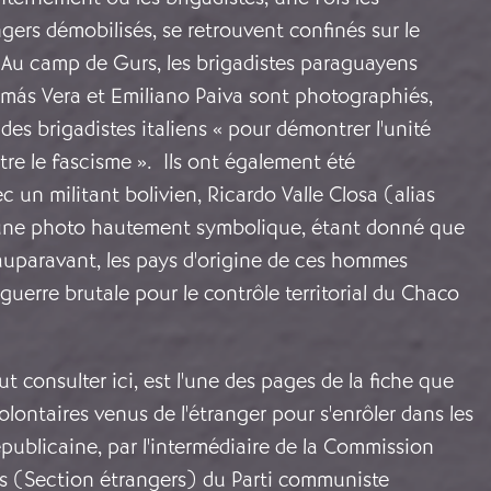
ers démobilisés, se retrouvent confinés sur le
s. Au camp de Gurs, les brigadistes paraguayens
omás Vera et Emiliano Paiva sont photographiés,
des brigadistes italiens « pour démontrer l'unité
tre le fascisme ». Ils ont également été
 un militant bolivien, Ricardo Valle Closa (alias
 une photo hautement symbolique, étant donné que
uparavant, les pays d'origine de ces hommes
 guerre brutale pour le contrôle territorial du Chaco
ut consulter ici, est l'une des pages de la fiche que
olontaires venus de l'étranger pour s'enrôler dans les
épublicaine, par l'intermédiaire de la Commission
es (Section étrangers) du Parti communiste