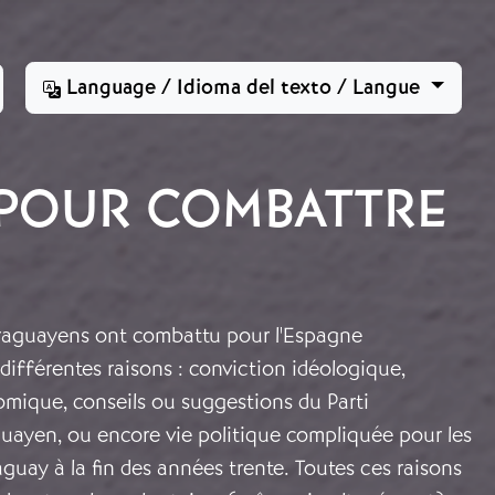
Language / Idioma del texto / Langue
 POUR COMBATTRE
araguayens ont combattu pour l'Espagne
différentes raisons : conviction idéologique,
ique, conseils ou suggestions du Parti
ayen, ou encore vie politique compliquée pour les
guay à la fin des années trente. Toutes ces raisons