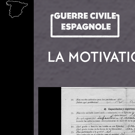
Aller au contenu principal
LA MOTIVAT
Image